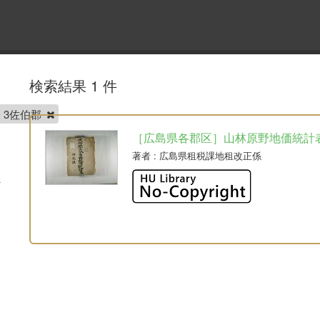
検索結果 1 件
 3佐伯郡
［広島県各郡区］山林原野地価統計
著者
: 広島県租税課地租改正係