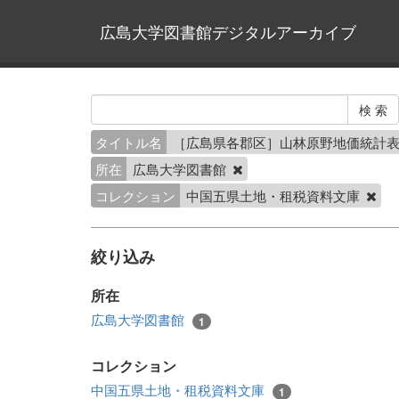
広島大学図書館デジタルアーカイブ
タイトル名
［広島県各郡区］山林原野地価統計表
所在
広島大学図書館
コレクション
中国五県土地・租税資料文庫
絞り込み
所在
広島大学図書館
1
コレクション
中国五県土地・租税資料文庫
1