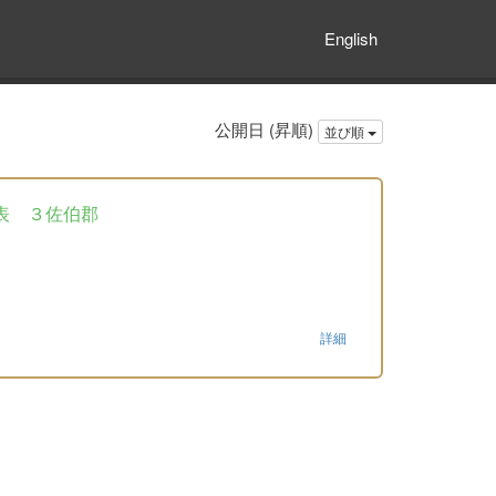
English
公開日 (昇順)
並び順
表 ３佐伯郡
詳細