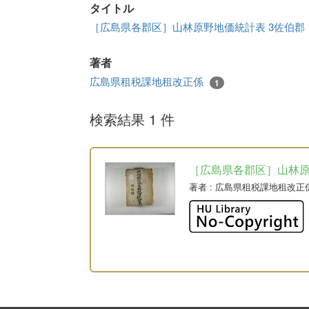
タイトル
［広島県各郡区］山林原野地価統計表 3佐伯郡
著者
広島県租税課地租改正係
1
検索結果 1 件
［広島県各郡区］山林
著者
: 広島県租税課地租改正