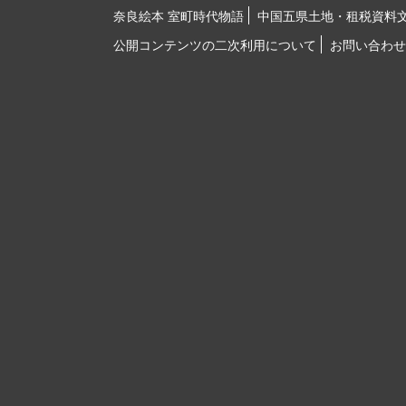
奈良絵本 室町時代物語
中国五県土地・租税資料
公開コンテンツの二次利用について
お問い合わせ