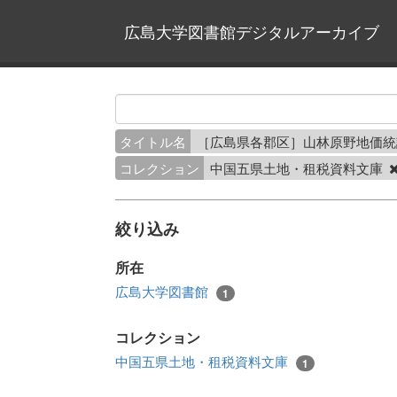
広島大学図書館デジタルアーカイブ
タイトル名
［広島県各郡区］山林原野地価統
コレクション
中国五県土地・租税資料文庫
絞り込み
所在
広島大学図書館
1
コレクション
中国五県土地・租税資料文庫
1