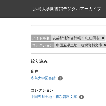
広島大学図書館デジタルアーカイブ
タイトル名
安芸郡地等合計帳 19荘山田村
コレクション
中国五県土地・租税資料文庫
絞り込み
所在
広島大学図書館
1
コレクション
中国五県土地・租税資料文庫
1