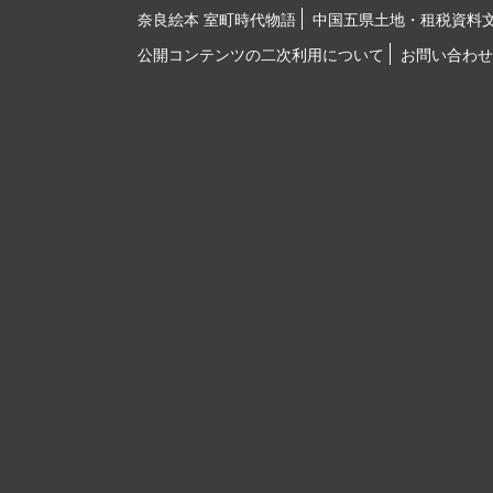
奈良絵本 室町時代物語
中国五県土地・租税資料
公開コンテンツの二次利用について
お問い合わせ