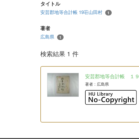
タイトル
安芸郡地等合計帳 19荘山田村
1
著者
広島県
1
検索結果 1 件
安芸郡地等合計帳 １
著者
: 広島県