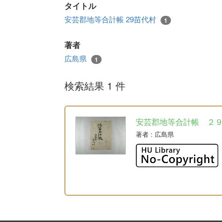
タイトル
安芸郡地等合計帳 29苗代村
1
著者
広島県
1
検索結果 1 件
安芸郡地等合計帳 ２
著者
: 広島県