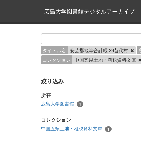
広島大学図書館デジタルアーカイブ
タイトル名
安芸郡地等合計帳 29苗代村
コレクション
中国五県土地・租税資料文庫
絞り込み
所在
広島大学図書館
1
コレクション
中国五県土地・租税資料文庫
1