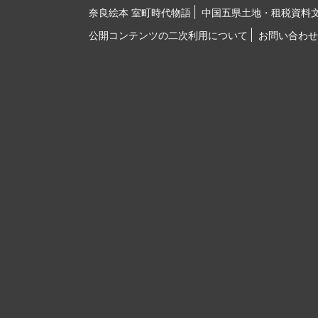
奈良絵本 室町時代物語
中国五県土地・租税資料
公開コンテンツの二次利用について
お問い合わせ