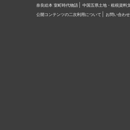
奈良絵本 室町時代物語
中国五県土地・租税資料
公開コンテンツの二次利用について
お問い合わせ