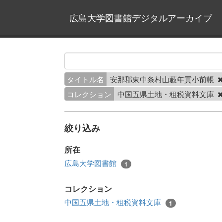
広島大学図書館デジタルアーカイブ
タイトル名
安那郡東中条村山藪年貢小前帳
コレクション
中国五県土地・租税資料文庫
絞り込み
所在
広島大学図書館
1
コレクション
中国五県土地・租税資料文庫
1