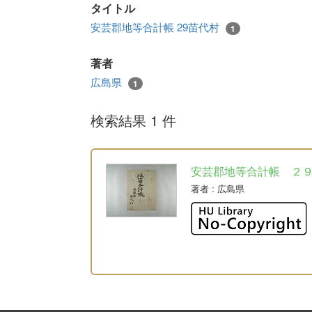
タイトル
安芸郡地等合計帳 29苗代村
1
著者
広島県
1
検索結果 1 件
安芸郡地等合計帳 ２
著者
: 広島県