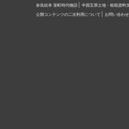
奈良絵本 室町時代物語
中国五県土地・租税資料
公開コンテンツの二次利用について
お問い合わせ