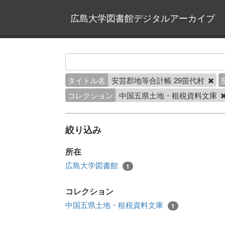
広島大学図書館デジタルアーカイブ
タイトル名
安芸郡地等合計帳 29苗代村
コレクション
中国五県土地・租税資料文庫
絞り込み
所在
広島大学図書館
1
コレクション
中国五県土地・租税資料文庫
1