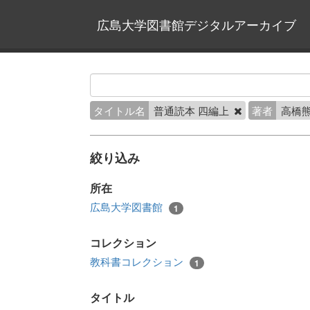
広島大学図書館デジタルアーカイブ
タイトル名
普通読本 四編上
著者
高橋熊
絞り込み
所在
広島大学図書館
1
コレクション
教科書コレクション
1
タイトル