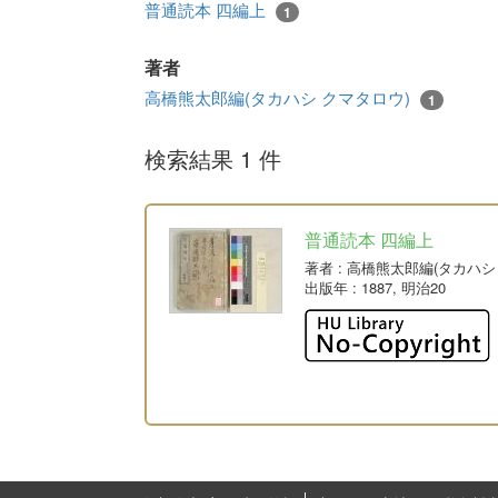
普通読本 四編上
1
著者
高橋熊太郎編(タカハシ クマタロウ)
1
検索結果 1 件
普通読本 四編上
著者
: 高橋熊太郎編(タカハ
出版年
: 1887, 明治20