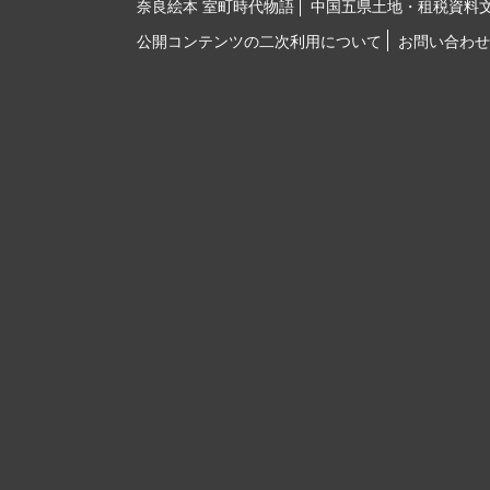
奈良絵本 室町時代物語
中国五県土地・租税資料
公開コンテンツの二次利用について
お問い合わせ