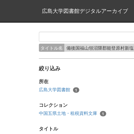
広島大学図書館デジタルアーカイブ
タイトル名
備後国福山領沼隈郡能登原村新
絞り込み
所在
広島大学図書館
1
コレクション
中国五県土地・租税資料文庫
1
タイトル