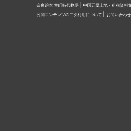
奈良絵本 室町時代物語
中国五県土地・租税資料
公開コンテンツの二次利用について
お問い合わせ