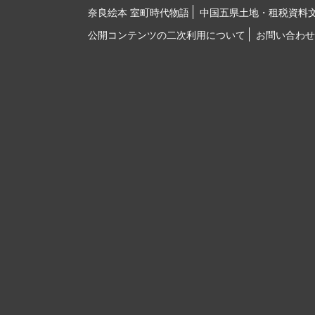
奈良絵本 室町時代物語
中国五県土地・租税資料
公開コンテンツの二次利用について
お問い合わせ