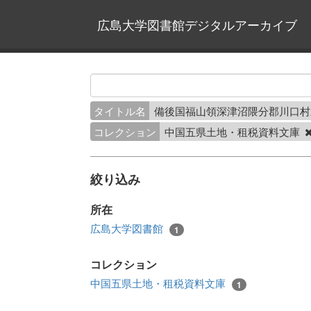
広島大学図書館デジタルアーカイブ
タイトル名
備後国福山領深津沼隈分郡川口
コレクション
中国五県土地・租税資料文庫
絞り込み
所在
広島大学図書館
1
コレクション
中国五県土地・租税資料文庫
1