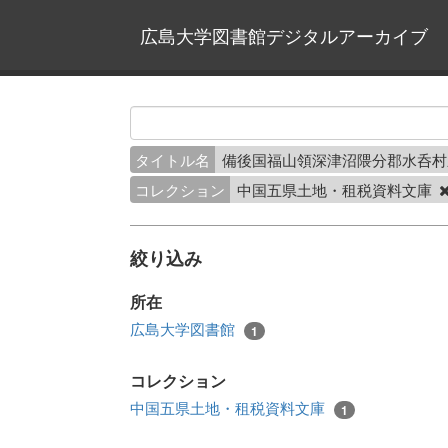
広島大学図書館デジタルアーカイブ
タイトル名
備後国福山領深津沼隈分郡水呑
コレクション
中国五県土地・租税資料文庫
絞り込み
所在
広島大学図書館
1
コレクション
中国五県土地・租税資料文庫
1