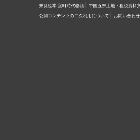
奈良絵本 室町時代物語
中国五県土地・租税資料
公開コンテンツの二次利用について
お問い合わせ