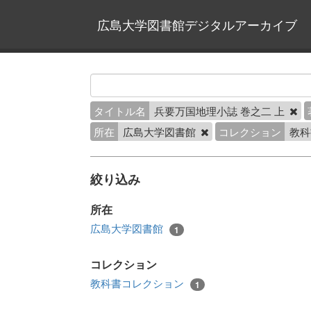
広島大学図書館デジタルアーカイブ
タイトル名
兵要万国地理小誌 巻之二 上
所在
広島大学図書館
コレクション
教科
絞り込み
所在
広島大学図書館
1
コレクション
教科書コレクション
1