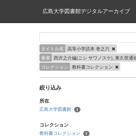
広島大学図書館デジタルアーカイブ
タイトル名
高等小学読本 巻之六
著者
西沢之介編(ニシ サワノスケ), 東久世
コレクション
教科書コレクション
絞り込み
所在
広島大学図書館
1
コレクション
教科書コレクション
1