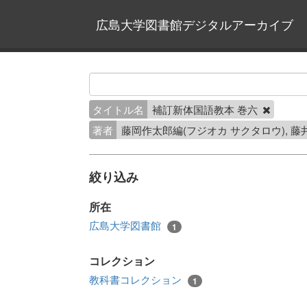
広島大学図書館デジタルアーカイブ
タイトル名
補訂新体国語教本 巻六
著者
藤岡作太郎編(フジオカ サクタロウ), 藤
絞り込み
所在
広島大学図書館
1
コレクション
教科書コレクション
1