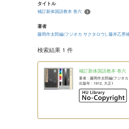
タイトル
補訂新体国語教本 巻六
1
著者
藤岡作太郎編(フジオカ サクタロウ), 藤井乙男補
検索結果 1 件
補訂新体国語教本 巻六
著者
: 藤岡作太郎編(フジオカ
出版年
: 1912, 大正1