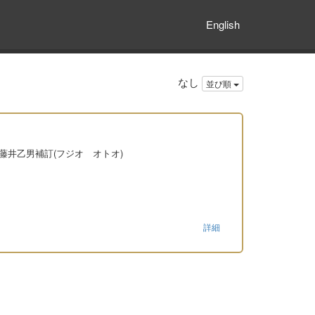
English
なし
並び順
 藤井乙男補訂(フジオ オトオ)
詳細