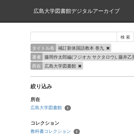
広島大学図書館デジタルアーカイブ
タイトル名
補訂新体国語教本 巻九
著者
藤岡作太郎編(フジオカ サクタロウ), 藤井乙
所在
広島大学図書館
絞り込み
所在
広島大学図書館
1
コレクション
教科書コレクション
1