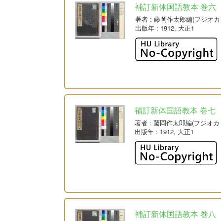
補訂新体国語教本 巻六
著者
: 藤岡作太郎編(フジオカ
出版年
: 1912, 大正1
補訂新体国語教本 巻七
著者
: 藤岡作太郎編(フジオカ
出版年
: 1912, 大正1
補訂新体国語教本 巻八