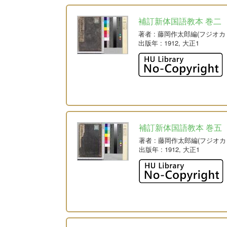
補訂新体国語教本 巻二
著者
: 藤岡作太郎編(フジオカ
出版年
: 1912, 大正1
補訂新体国語教本 巻五
著者
: 藤岡作太郎編(フジオカ
出版年
: 1912, 大正1