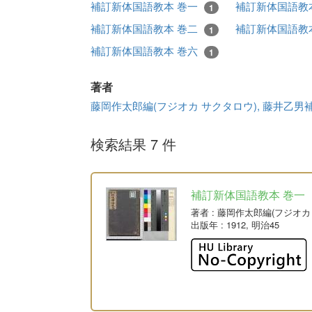
補訂新体国語教本 巻一
補訂新体国語教
1
補訂新体国語教本 巻二
補訂新体国語教
1
補訂新体国語教本 巻六
1
著者
藤岡作太郎編(フジオカ サクタロウ), 藤井乙男補
検索結果 7 件
補訂新体国語教本 巻一
著者
: 藤岡作太郎編(フジオカ
出版年
: 1912, 明治45