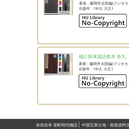
著者
: 藤岡作太郎編(フジオカ
出版年
: 1912, 大正1
補訂新体国語教本 巻九
著者
: 藤岡作太郎編(フジオカ
出版年
: 1912, 大正1
奈良絵本 室町時代物語
中国五県土地・租税資料