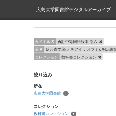
広島大学図書館デジタルアーカイブ
タイトル名
再訂中等国語読本 巻六
著者
落合直文著(オチアイ ナオフミ), 明治
コレクション
教科書コレクション
絞り込み
所在
広島大学図書館
1
コレクション
教科書コレクション
1