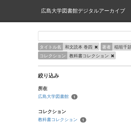
広島大学図書館デジタルアーカイブ
タイトル名
和文読本 巻四
著者
稲垣千頴
コレクション
教科書コレクション
絞り込み
所在
広島大学図書館
1
コレクション
教科書コレクション
1