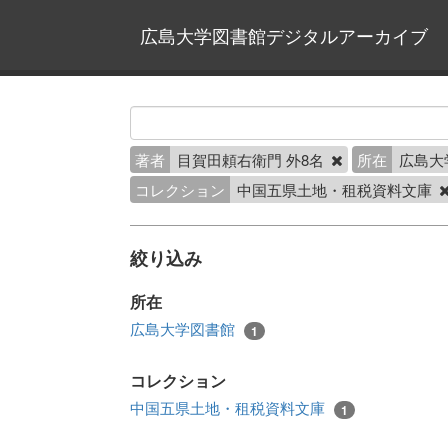
広島大学図書館デジタルアーカイブ
著者
目賀田頼右衛門 外8名
所在
広島大
コレクション
中国五県土地・租税資料文庫
絞り込み
所在
広島大学図書館
1
コレクション
中国五県土地・租税資料文庫
1