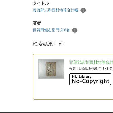
タイトル
賀茂郡志和西村地等合計帳
1
著者
目賀田頼右衛門 外8名
1
検索結果 1 件
賀茂郡志和西村地等合
著者
: 目賀田頼右衛門 外８名