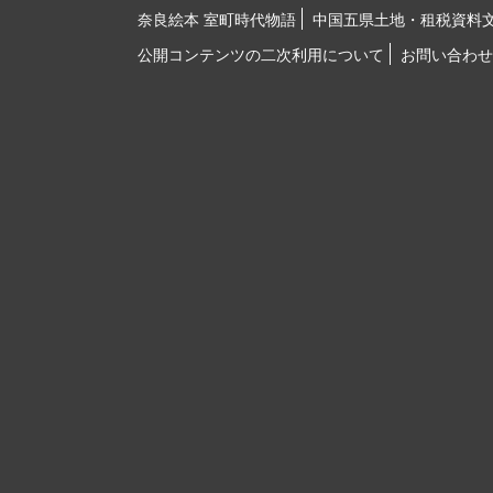
奈良絵本 室町時代物語
中国五県土地・租税資料
公開コンテンツの二次利用について
お問い合わせ