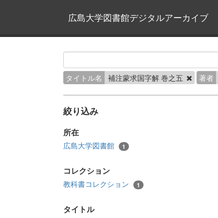
広島大学図書館デジタルアーカイブ
タイトル名
補注蒙求国字解 巻之五
著者
絞り込み
所在
広島大学図書館
1
コレクション
教科書コレクション
1
タイトル