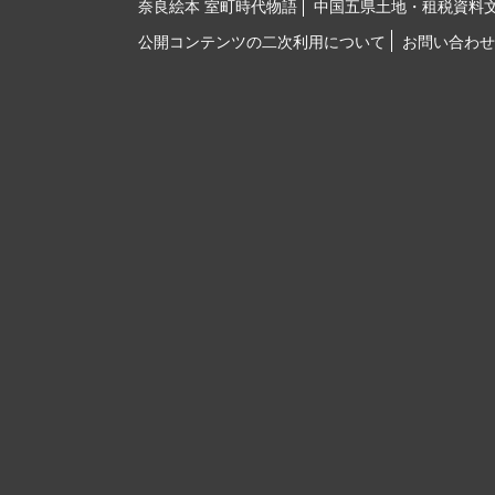
奈良絵本 室町時代物語
中国五県土地・租税資料
公開コンテンツの二次利用について
お問い合わせ