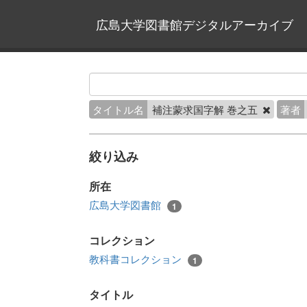
広島大学図書館デジタルアーカイブ
タイトル名
補注蒙求国字解 巻之五
著者
絞り込み
所在
広島大学図書館
1
コレクション
教科書コレクション
1
タイトル