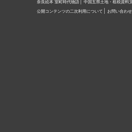
奈良絵本 室町時代物語
中国五県土地・租税資料
公開コンテンツの二次利用について
お問い合わせ