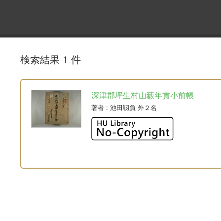
検索結果 1 件
深津郡坪生村山藪年貢小前帳
著者
: 池田靱負 外２名