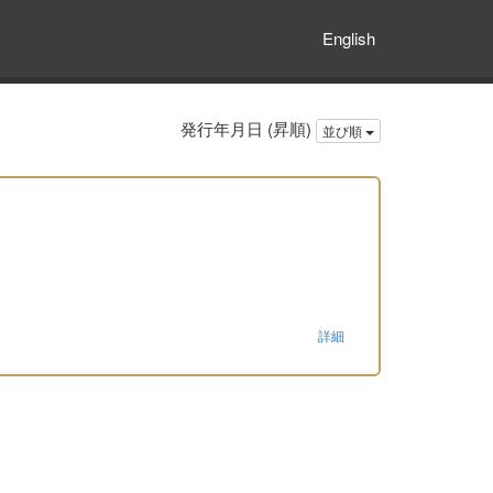
English
発行年月日 (昇順)
並び順
詳細