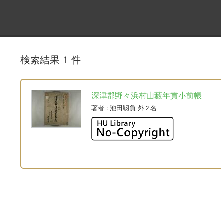
検索結果 1 件
深津郡野々浜村山藪年貢小前帳
著者
: 池田靱負 外２名