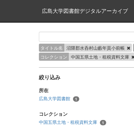
広島大学図書館デジタルアーカイブ
タイトル名
沼隈郡水呑村山藪年貢小前帳
コレクション
中国五県土地・租税資料文庫
絞り込み
所在
広島大学図書館
1
コレクション
中国五県土地・租税資料文庫
1