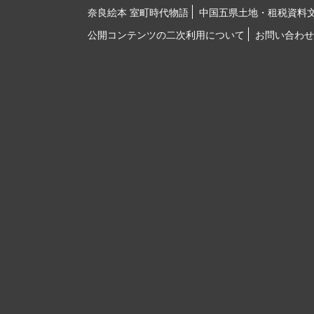
奈良絵本 室町時代物語
中国五県土地・租税資料
公開コンテンツの二次利用について
お問い合わせ