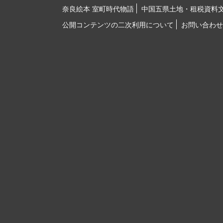
奈良絵本 室町時代物語
中国五県土地・租税資料
公開コンテンツの二次利用について
お問い合わせ