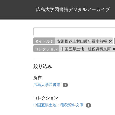
広島大学図書館デジタルアーカイブ
タイトル名
安那郡道上村山藪年貢小前帳
コレクション
中国五県土地・租税資料文庫
絞り込み
所在
広島大学図書館
1
コレクション
中国五県土地・租税資料文庫
1