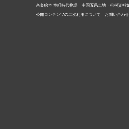
奈良絵本 室町時代物語
中国五県土地・租税資料
公開コンテンツの二次利用について
お問い合わせ