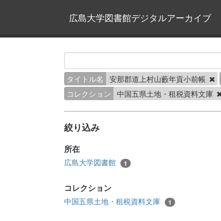
広島大学図書館デジタルアーカイブ
タイトル名
安那郡道上村山藪年貢小前帳
コレクション
中国五県土地・租税資料文庫
絞り込み
所在
広島大学図書館
1
コレクション
中国五県土地・租税資料文庫
1