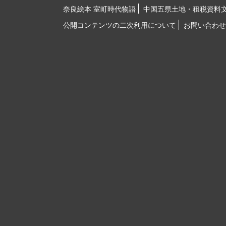
奈良絵本 室町時代物語
中国五県土地・租税資料
公開コンテンツの二次利用について
お問い合わせ