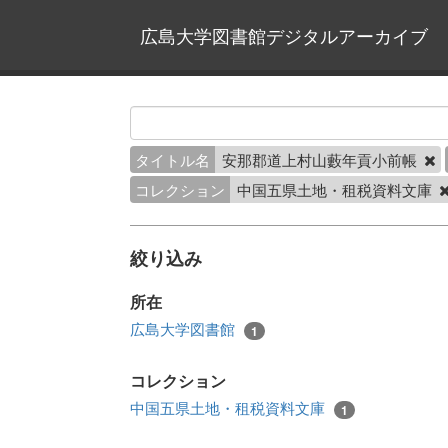
広島大学図書館デジタルアーカイブ
タイトル名
安那郡道上村山藪年貢小前帳
コレクション
中国五県土地・租税資料文庫
絞り込み
所在
広島大学図書館
1
コレクション
中国五県土地・租税資料文庫
1