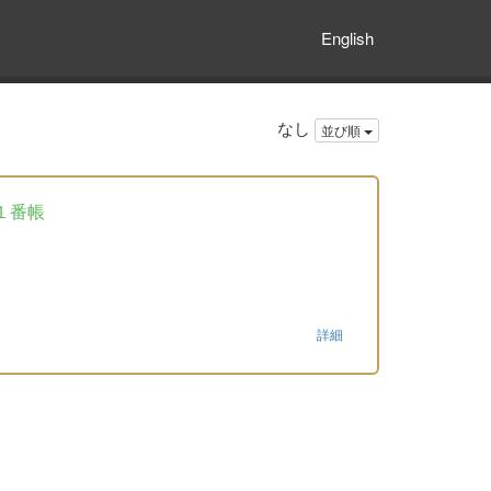
English
なし
並び順
１番帳
詳細