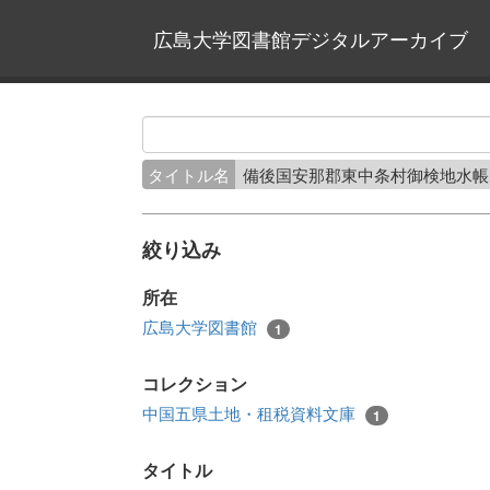
広島大学図書館デジタルアーカイブ
タイトル名
備後国安那郡東中条村御検地水帳
絞り込み
所在
広島大学図書館
1
コレクション
中国五県土地・租税資料文庫
1
タイトル