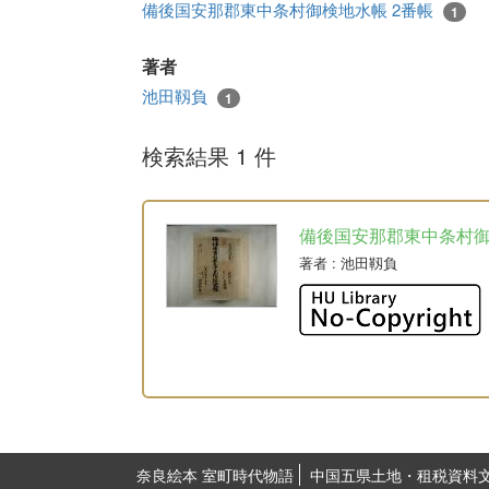
備後国安那郡東中条村御検地水帳 2番帳
1
著者
池田靱負
1
検索結果 1 件
備後国安那郡東中条村
著者
: 池田靱負
奈良絵本 室町時代物語
中国五県土地・租税資料