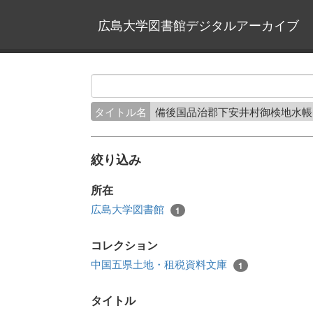
広島大学図書館デジタルアーカイブ
タイトル名
備後国品治郡下安井村御検地水帳
絞り込み
所在
広島大学図書館
1
コレクション
中国五県土地・租税資料文庫
1
タイトル