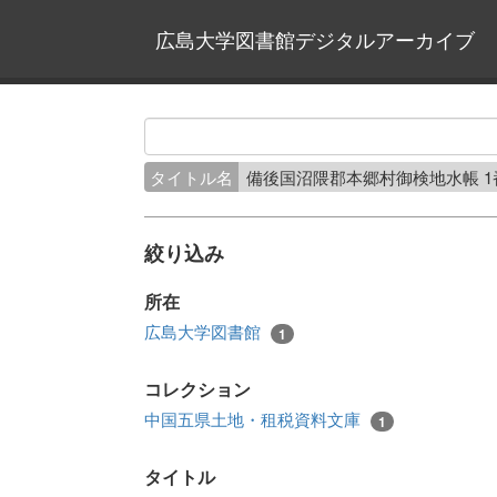
広島大学図書館デジタルアーカイブ
タイトル名
備後国沼隈郡本郷村御検地水帳 
絞り込み
所在
広島大学図書館
1
コレクション
中国五県土地・租税資料文庫
1
タイトル