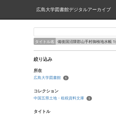
広島大学図書館デジタルアーカイブ
タイトル名
備後国沼隈郡山手村御検地水帳 
絞り込み
所在
広島大学図書館
1
コレクション
中国五県土地・租税資料文庫
1
タイトル