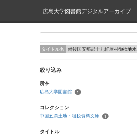
広島大学図書館デジタルアーカイブ
タイトル名
備後国安那郡十九軒屋村御検地
絞り込み
所在
広島大学図書館
1
コレクション
中国五県土地・租税資料文庫
1
タイトル