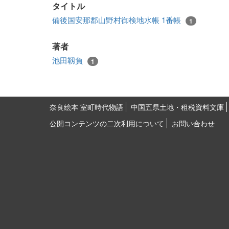
タイトル
備後国安那郡山野村御検地水帳 1番帳
1
著者
池田靱負
1
奈良絵本 室町時代物語
中国五県土地・租税資料文庫
公開コンテンツの二次利用について
お問い合わせ