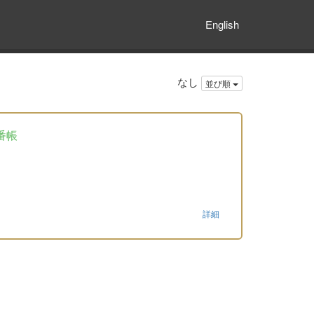
English
なし
並び順
番帳
詳細