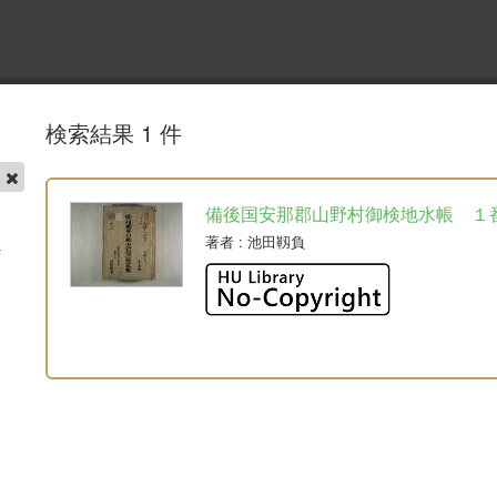
検索結果 1 件
帳
備後国安那郡山野村御検地水帳 １
著者
: 池田靱負