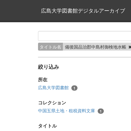
広島大学図書館デジタルアーカイブ
タイトル名
備後国品治郡中島村御検地水帳
絞り込み
所在
広島大学図書館
1
コレクション
中国五県土地・租税資料文庫
1
タイトル