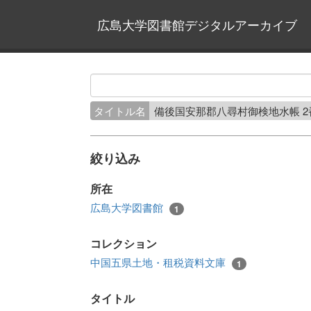
広島大学図書館デジタルアーカイブ
タイトル名
備後国安那郡八尋村御検地水帳 
絞り込み
所在
広島大学図書館
1
コレクション
中国五県土地・租税資料文庫
1
タイトル