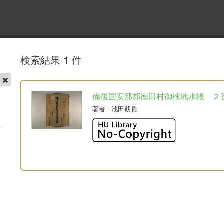
検索結果 1 件
帳
備後国安那郡徳田村御検地水帳 ２
著者
: 池田靱負