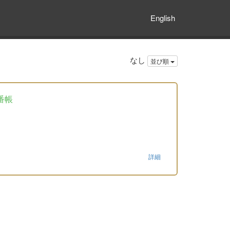
English
なし
並び順
番帳
詳細