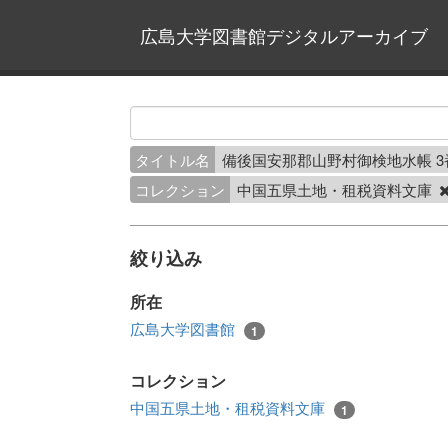
広島大学図書館デジタルアーカイブ
タイトル名
備後国安那郡山野村御検地水帳 
コレクション
中国五県土地・租税資料文庫
絞り込み
所在
広島大学図書館
1
コレクション
中国五県土地・租税資料文庫
1