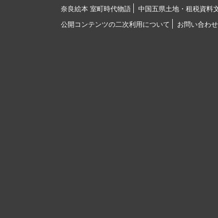
奈良絵本 室町時代物語
中国五県土地・租税資料
公開コンテンツの二次利用について
お問い合わせ