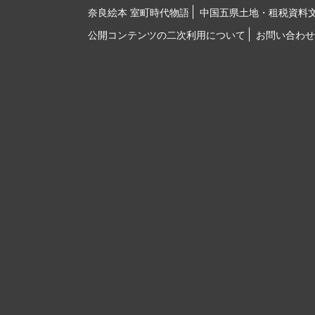
奈良絵本 室町時代物語
中国五県土地・租税資料
公開コンテンツの二次利用について
お問い合わせ