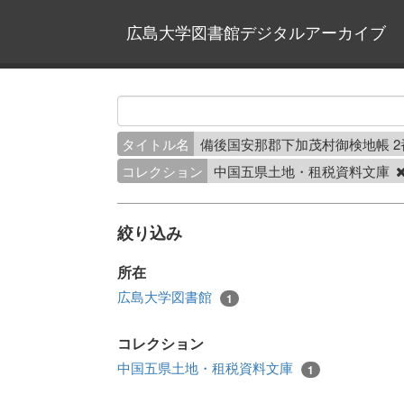
広島大学図書館デジタルアーカイブ
タイトル名
備後国安那郡下加茂村御検地帳 
コレクション
中国五県土地・租税資料文庫
絞り込み
所在
広島大学図書館
1
コレクション
中国五県土地・租税資料文庫
1