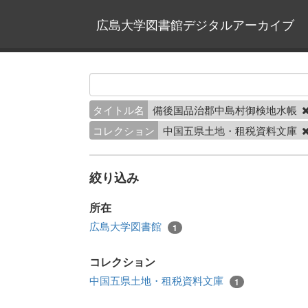
広島大学図書館デジタルアーカイブ
タイトル名
備後国品治郡中島村御検地水帳
コレクション
中国五県土地・租税資料文庫
絞り込み
所在
広島大学図書館
1
コレクション
中国五県土地・租税資料文庫
1