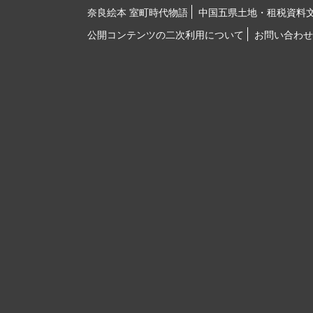
奈良絵本 室町時代物語
中国五県土地・租税資料
公開コンテンツの二次利用について
お問い合わせ