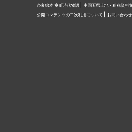
奈良絵本 室町時代物語
中国五県土地・租税資料
公開コンテンツの二次利用について
お問い合わせ