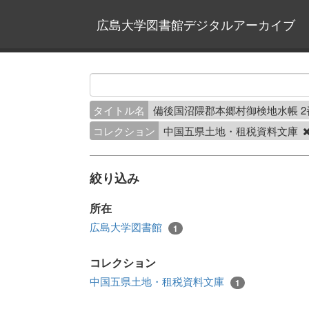
広島大学図書館デジタルアーカイブ
タイトル名
備後国沼隈郡本郷村御検地水帳 
コレクション
中国五県土地・租税資料文庫
絞り込み
所在
広島大学図書館
1
コレクション
中国五県土地・租税資料文庫
1