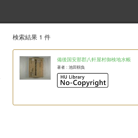
検索結果 1 件
備後国安那郡八軒屋村御検地水帳
著者
: 池田靱負