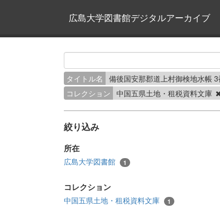
広島大学図書館デジタルアーカイブ
タイトル名
備後国安那郡道上村御検地水帳 
コレクション
中国五県土地・租税資料文庫
絞り込み
所在
広島大学図書館
1
コレクション
中国五県土地・租税資料文庫
1