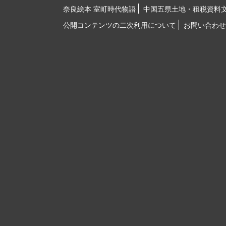
奈良絵本 室町時代物語
中国五県土地・租税資料
公開コンテンツの二次利用について
お問い合わせ