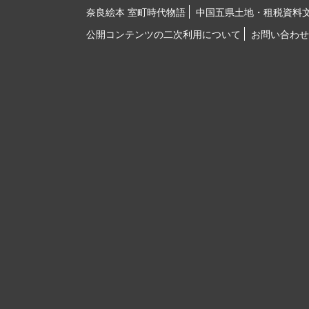
奈良絵本 室町時代物語
中国五県土地・租税資料
公開コンテンツの二次利用について
お問い合わせ