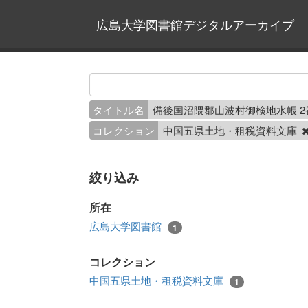
広島大学図書館デジタルアーカイブ
タイトル名
備後国沼隈郡山波村御検地水帳 
コレクション
中国五県土地・租税資料文庫
絞り込み
所在
広島大学図書館
1
コレクション
中国五県土地・租税資料文庫
1