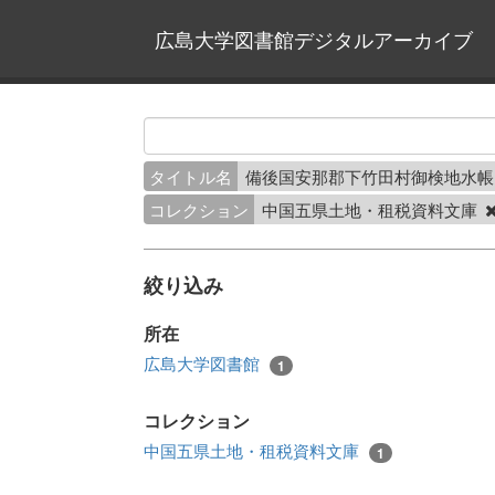
広島大学図書館デジタルアーカイブ
タイトル名
備後国安那郡下竹田村御検地水帳
コレクション
中国五県土地・租税資料文庫
絞り込み
所在
広島大学図書館
1
コレクション
中国五県土地・租税資料文庫
1