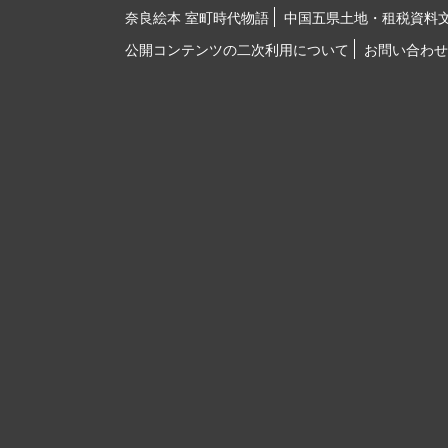
奈良絵本 室町時代物語
中国五県土地・租税資料
公開コンテンツの二次利用について
お問い合わせ