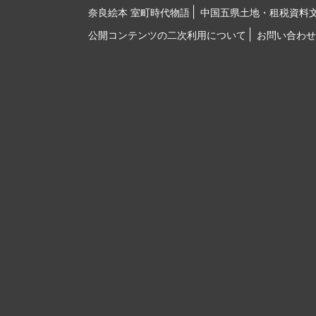
奈良絵本 室町時代物語
中国五県土地・租税資料
公開コンテンツの二次利用について
お問い合わせ