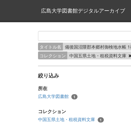
広島大学図書館デジタルアーカイブ
タイトル名
備後国沼隈郡本郷村御検地水帳 
コレクション
中国五県土地・租税資料文庫
絞り込み
所在
広島大学図書館
1
コレクション
中国五県土地・租税資料文庫
1