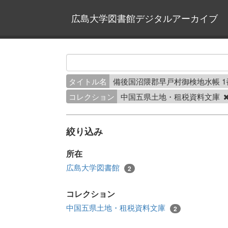
広島大学図書館デジタルアーカイブ
タイトル名
備後国沼隈郡早戸村御検地水帳 
コレクション
中国五県土地・租税資料文庫
絞り込み
所在
広島大学図書館
2
コレクション
中国五県土地・租税資料文庫
2