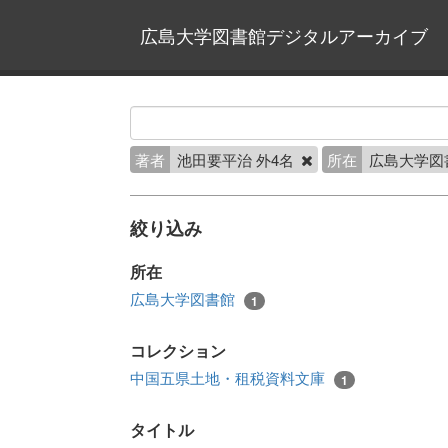
広島大学図書館デジタルアーカイブ
著者
池田要平治 外4名
所在
広島大学図
絞り込み
所在
広島大学図書館
1
コレクション
中国五県土地・租税資料文庫
1
タイトル