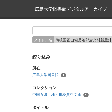
広島大学図書館デジタルアーカイブ
タイトル名
備後国福山領品治郡倉光村新屋
絞り込み
所在
広島大学図書館
1
コレクション
中国五県土地・租税資料文庫
1
タイトル