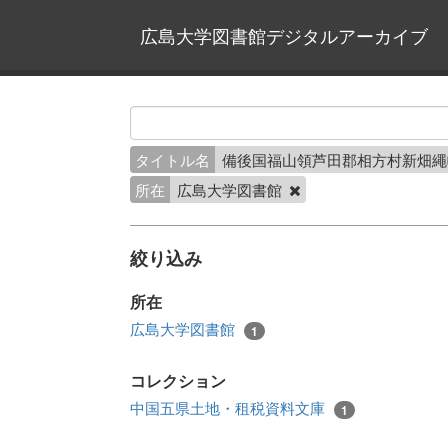
広島大学図書館デジタルアーカイブ
タイトル名
備後国福山領芦田郡相方村新畑
所在
広島大学図書館
絞り込み
所在
広島大学図書館
1
コレクション
中国五県土地・租税資料文庫
1