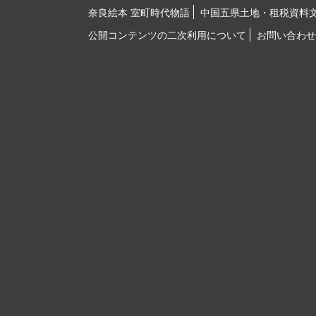
奈良絵本 室町時代物語
中国五県土地・租税資料
公開コンテンツの二次利用について
お問い合わせ